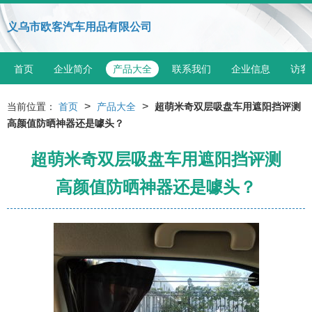
义乌市欧客汽车用品有限公司
首页
企业简介
产品大全
联系我们
企业信息
访客
>
>
当前位置：
首页
产品大全
超萌米奇双层吸盘车用遮阳挡评测
高颜值防晒神器还是噱头？
超萌米奇双层吸盘车用遮阳挡评测
高颜值防晒神器还是噱头？