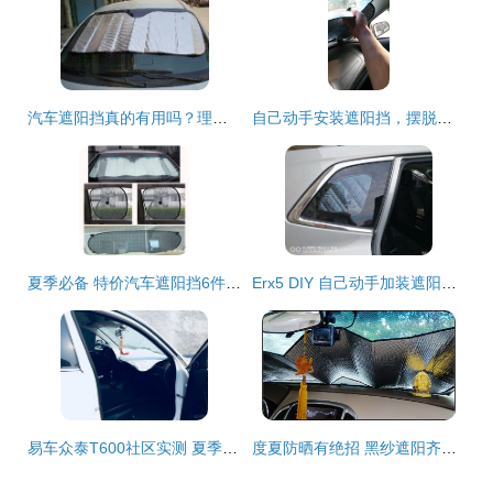
汽车遮阳挡真的有用吗？理性分析其实际效果
自己动手安装遮阳挡，摆脱酷暑烦恼
夏季必备 特价汽车遮阳挡6件套，告别车内酷热
Erx5 DIY 自己动手加装遮阳挡全攻略
易车众泰T600社区实测 夏季遮阳挡选购与使用全攻略
度夏防晒有绝招 黑纱遮阳齐上阵