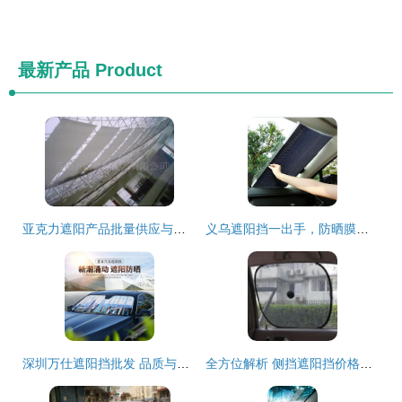
最新产品
Product
亚克力遮阳产品批量供应与采购指南
义乌遮阳挡一出手，防晒膜即将淘汰，45度高温也不怕，忒实用
深圳万仕遮阳挡批发 品质与性价比之选
全方位解析 侧挡遮阳挡价格、批发与厂家选择指南