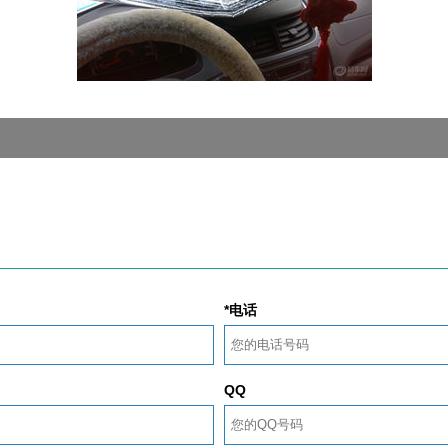
*电话
QQ